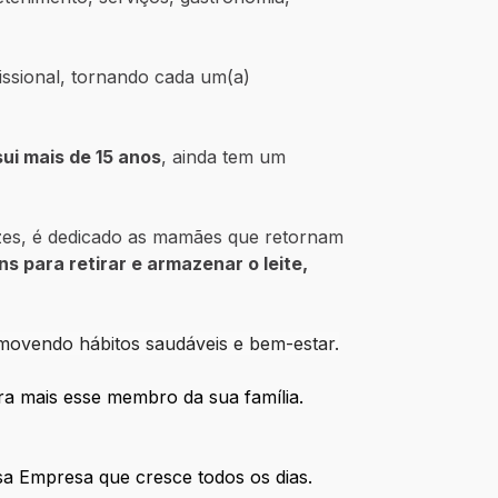
issional, tornando cada um(a)
i mais de 15 anos
, ainda tem um
uzes, é dedicado as mamães que retornam
ens para retirar e armazenar o leite,
omovendo hábitos saudáveis e bem-estar.
ra mais esse membro da sua família.
sa Empresa que cresce todos os dias.