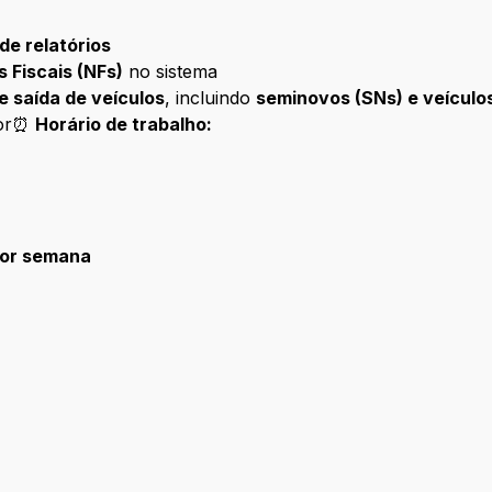
de relatórios
 Fiscais (NFs)
no sistema
e saída de veículos
, incluindo
seminovos (SNs) e veícul
etor⏰
Horário de trabalho:
 por semana