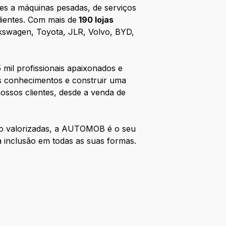
ves a máquinas pesadas, de serviços
lientes. Com mais de
190 lojas
swagen, Toyota, JLR, Volvo, BYD,
 mil profissionais apaixonados e
us conhecimentos e construir uma
ossos clientes, desde a venda de
ão valorizadas, a AUTOMOB é o seu
a inclusão em todas as suas formas.