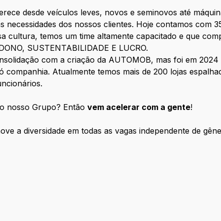
erece desde veículos leves, novos e seminovos até máquin
as necessidades dos nossos clientes. Hoje contamos com 3
sa cultura, temos um time altamente capacitado e que com
 DONO, SUSTENTABILIDADE E LUCRO.
onsolidação com a criação da AUTOMOB, mas foi em 2024 
companhia. Atualmente temos mais de 200 lojas espalhadas
ncionários.
e do nosso Grupo? Então
vem acelerar com a gente
!
 a diversidade em todas as vagas independente de gênero,