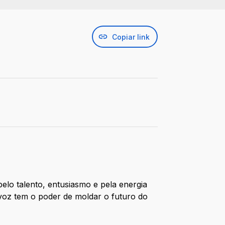
Copiar link
elo talento, entusiasmo e pela energia
voz tem o poder de moldar o futuro do