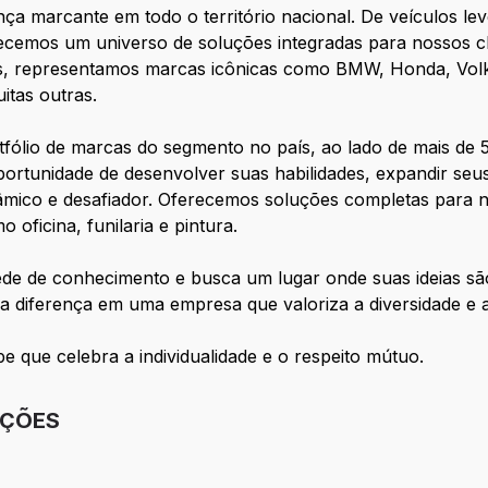
a marcante em todo o território nacional. De veículos le
recemos um universo de soluções integradas para nossos c
s, representamos marcas icônicas como BMW, Honda, Volk
tas outras.
fólio de marcas do segmento no país, ao lado de mais de 5
oportunidade de desenvolver suas habilidades, expandir se
mico e desafiador. Oferecemos soluções completas para n
 oficina, funilaria e pintura.
ede de conhecimento e busca um lugar onde suas ideias s
 a diferença em uma empresa que valoriza a diversidade e 
e que celebra a individualidade e o respeito mútuo.
IÇÕES