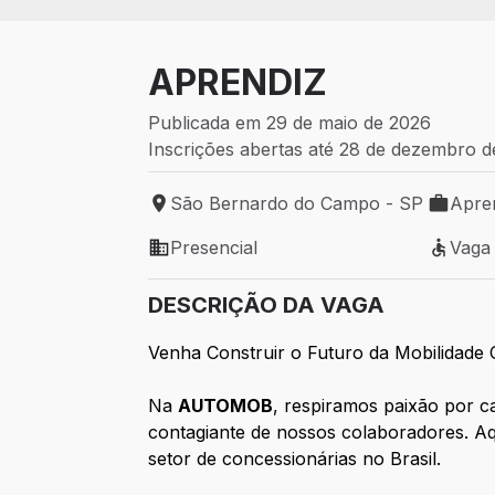
APRENDIZ
Publicada em 29 de maio de 2026
Inscrições abertas até 28 de dezembro 
São Bernardo do Campo - SP
Apre
Local de trabalho: São Bernardo do Cam
Tipo de
Presencial
Vaga
Modelo de trabalho: Presencial
Vaga t
DESCRIÇÃO DA VAGA
Venha Construir o Futuro da Mobilidade
Na
AUTOMOB
, respiramos paixão por c
contagiante de nossos colaboradores. Aq
setor de concessionárias no Brasil.