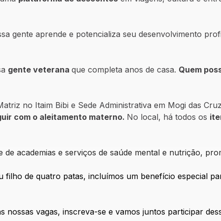
ssa gente aprende e potencializa seu desenvolvimento prof
sa
gente veterana
que completa anos de casa.
Quem possu
atriz no Itaim Bibi e Sede Administrativa em Mogi das Cr
guir com o aleitamento materno.
No local, há todos os
it
 de academias e serviços de saúde mental e nutrição, pr
 filho de quatro patas, incluímos um benefício especial pa
s nossas vagas, inscreva-se e vamos juntos participar des