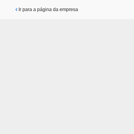
Pular para o conteúdo principal
Ir para a página da empresa