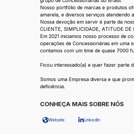
grupo de Concessionárias do Brasil.
Nosso portfólio de marcas e produtos of
amarela, e diversos serviços atendendo 
Nossa devoção em servir é parte da nos
CLIENTE, SIMPLICIDADE, ATITUDE DE
Em 2021 iniciamos nosso processo de c
operações de Concessionárias em uma só 
contamos com um time de quase 7000 fu
Ficou interessado(a) e quer fazer part
Somos uma Empresa diversa e que promove
deficiência.
CONHEÇA MAIS SOBRE NÓS
Website
LinkedIn