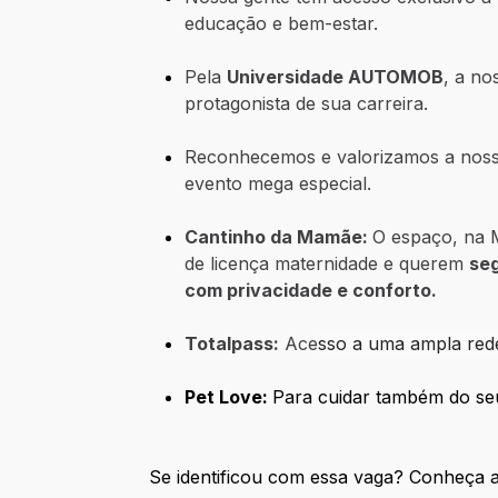
educação e bem-estar.
Pela
Universidade AUTOMOB
, a no
protagonista de sua carreira.
Reconhecemos e valorizamos a nos
evento mega especial.
Cantinho da Mamãe:
O espaço, na M
de licença maternidade e querem
se
com privacidade e conforto.
Totalpass:
Ace
sso a uma ampla rede
Pet Love:
Para cuidar também do seu
Se identificou com essa vaga? Conheça a