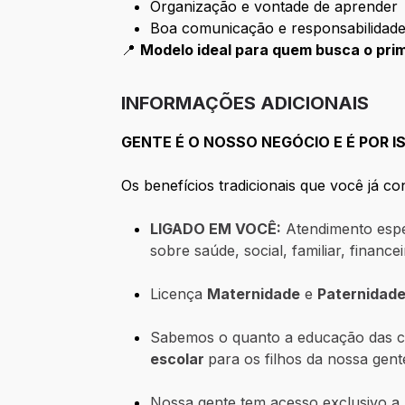
Organização e vontade de aprender
Boa comunicação e responsabilidad
📍
Modelo ideal para quem busca o prim
INFORMAÇÕES ADICIONAIS
GENTE É O NOSSO NEGÓCIO E É POR
Os benefícios tradicionais que você já 
LIGADO EM VOCÊ:
Atendimento espec
sobre saúde, social, familiar, finance
Licença
Maternidade
e
Paternidade
Sabemos o quanto a educação das cr
escolar
para os filhos da nossa gent
Nossa gente tem acesso exclusivo 