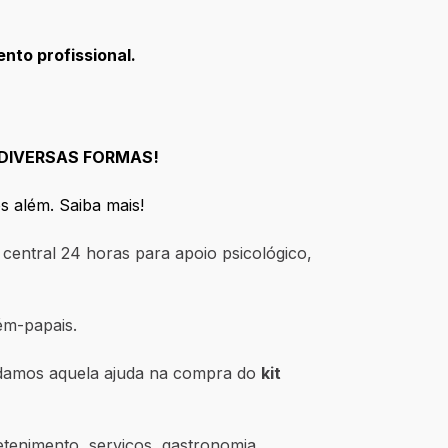
nto profissional.
 DIVERSAS FORMAS!
s além. Saiba mais!
central 24 horas para apoio psicológico,
m-papais.
 damos aquela ajuda na compra do
kit
etenimento, serviços, gastronomia,