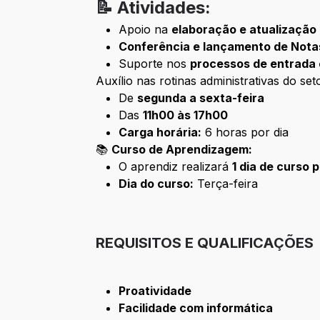
📝 Atividades:
Apoio na
elaboração e atualização 
Conferência e lançamento de Notas
Suporte nos
processos de entrada 
Auxílio nas rotinas administrativas do s
De
segunda a sexta-feira
Das
11h00 às 17h00
Carga horária:
6 horas por dia
📚
Curso de Aprendizagem:
O aprendiz realizará
1 dia de curso
Dia do curso:
Terça-feira
REQUISITOS E QUALIFICAÇÕES
Proatividade
Facilidade com informática