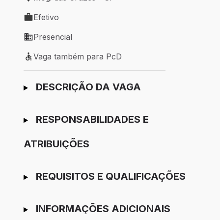
Local de trabalho: Mogi das Cruzes - SP
Efetivo
Tipo de vaga: Efetivo
Presencial
Modelo de trabalho: Presencial
Vaga também para PcD
Vaga também para PcD
Ir para candidatura
DESCRIÇÃO DA VAGA
RESPONSABILIDADES E
ATRIBUIÇÕES
REQUISITOS E QUALIFICAÇÕES
INFORMAÇÕES ADICIONAIS