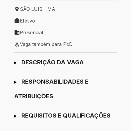
SÃO LUIS - MA
Local de trabalho: SÃO LUIS - MA
Efetivo
Tipo de vaga: Efetivo
Presencial
Modelo de trabalho: Presencial
Vaga também para PcD
Vaga também para PcD
Ir para candidatura
DESCRIÇÃO DA VAGA
RESPONSABILIDADES E
ATRIBUIÇÕES
REQUISITOS E QUALIFICAÇÕES