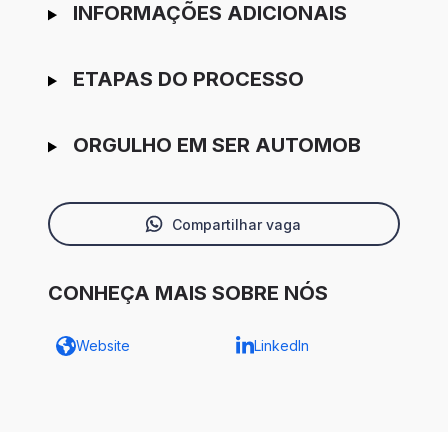
INFORMAÇÕES ADICIONAIS
ETAPAS DO PROCESSO
ORGULHO EM SER AUTOMOB
Compartilhar vaga
CONHEÇA MAIS SOBRE NÓS
Website
LinkedIn