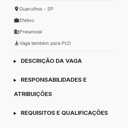
Guarulhos - SP
Local de trabalho: Guarulhos - SP
Efetivo
Tipo de vaga: Efetivo
Presencial
Modelo de trabalho: Presencial
Vaga também para PcD
Vaga também para PcD
Ir para candidatura
DESCRIÇÃO DA VAGA
RESPONSABILIDADES E
ATRIBUIÇÕES
REQUISITOS E QUALIFICAÇÕES